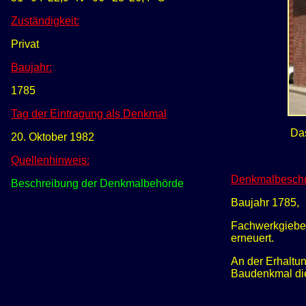
Zuständigkeit:
Privat
Baujahr:
1785
Tag der Eintragung als Denkmal
Da
20. Oktober 1982
Quellenhinweis:
Denkmalbeschr
Beschreibung der Denkmalbehörde
Baujahr 1785,
Fachwerkgiebel
erneuert.
An der Erhaltun
Baudenkmal die