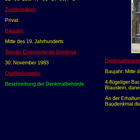
Zuständigkeit:
Privat
Baujahr:
Mitte des 19. Jahrhunderts
Tag der Eintragung als Denkmal
Denkmalbeschr
30. November 1983
Baujahr: Mitte 
Quellenhinweis:
4-flügeliger B
Beschreibung der Denkmalbehörde
Blaustein, daneb
An der Erhaltun
Baudenkmal die 