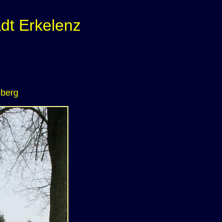
dt Erkelenz
nberg