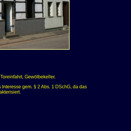
Toreinfahrt, Gewölbekeller.
s Interesse gem. § 2 Abs. 1 DSchG, da das
terisiert.