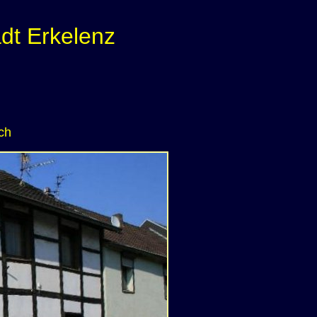
dt Erkelenz
ch