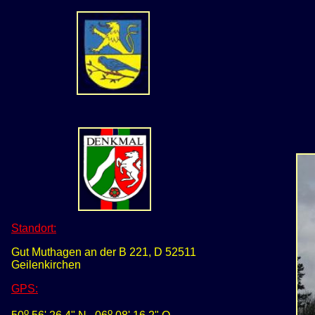
Standort:
Gut Muthagen an der B 221, D 52511
Geilenkirchen
GPS
:
o
o