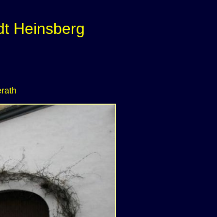
dt Heinsberg
rath