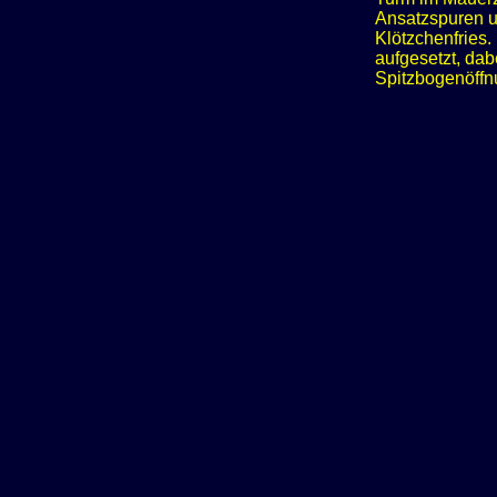
Ansatzspuren ur
Klötzchenfries.
aufgesetzt, dab
Spitzbogenöffn