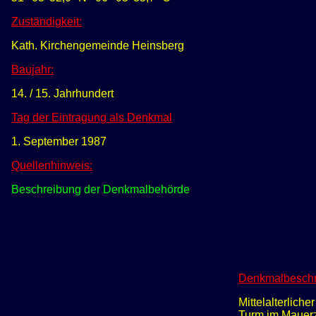
Zuständigkeit:
Kath. Kirchengemeinde Heinsberg
Baujahr:
14. / 15. Jahrhundert
Tag der Eintragung als Denkmal
1. September 1987
Quellenhinweis:
Beschreibung der Denkmalbehörde
Denkmalbeschr
Mittelalterlich
Turm im Mauerz