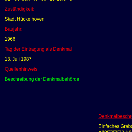
Zuständigkeit:
Stadt Hückelhoven
Baujahr:
1966
Tag der Eintragung als Denkmal
13. Juli 1987
Quellenhinweis:
Beschreibung der Denkmalbehörde
Denkmalbeschr
Einfaches Grabd
Priestergrab-En