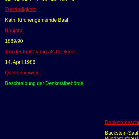
Zuständigkeit:
Kath. Kirchengemeinde Baal
Baujahr:
1889/90
Tag der Eintragung als Denkmal
14. April 1986
Quellenhinweis:
Beschreibung der Denkmalbehörde
Denkmalbeschr
Backstein-Saalk
Wiederaufbau i