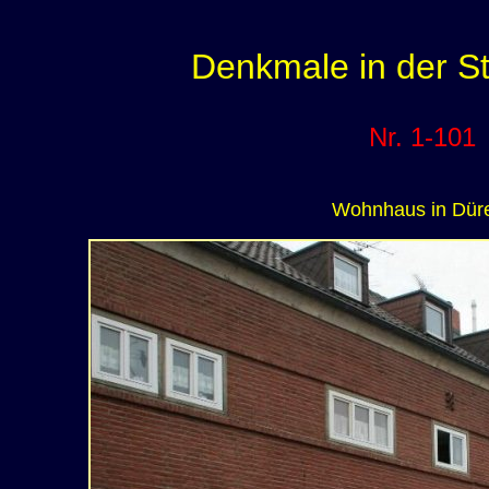
Denkmale in der S
Nr. 1-101
Wohnhaus in Dür