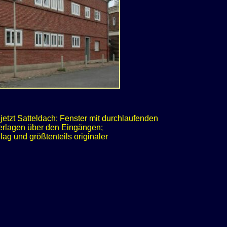
etzt Satteldach; Fenster mit durchlaufenden
erlagen über den Eingängen;
lag und größtenteils originaler