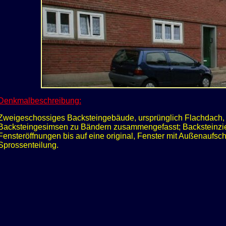
Denkmalbeschreibung:
Zweigeschossiges Backsteingebäude, ursprünglich Flachdach, j
Backsteingesimsen zu Bändern zusammengefasst; Backsteinzi
Fensteröffnungen bis auf eine original, Fenster mit Außenaufsch
Sprossenteilung.