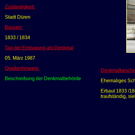
Zuständigkeit:
Stadt Düren
Baujahr:
1833 / 1834
Tag der Eintragung als Denkmal
05. März 1987
Quellenhinweis:
Denkmalbeschr
Beschreibung der Denkmalbehörde
Ehemaliges Schu
Erbaut 1833 /183
traufständig, s