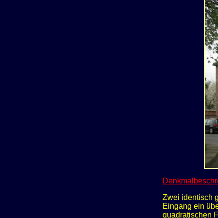
Denkmalbeschr
Zwei identisch 
Eingang ein übe
quadratischen F