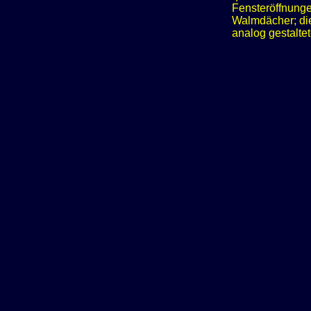
Fensteröffnunge
Walmdächer; die
analog gestalte