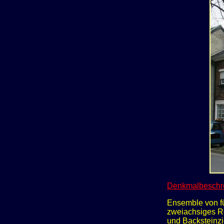
Denkmalbeschr
Ensemble von fü
zweiachsiges Re
und Backsteinzi