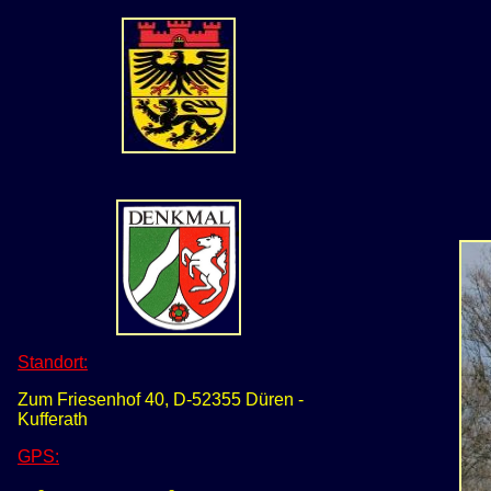
Standort:
Zum Friesenhof 40, D-52355 Düren -
Kufferath
GPS
: