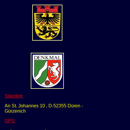
Standort:
An St. Johannes 10 , D-52355 Düren -
Gürzenich
GPS
: