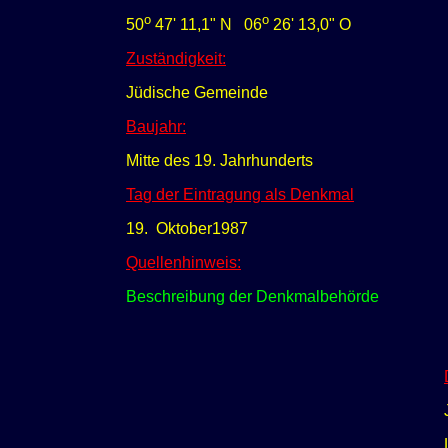
o
o
50
47' 11,1" N
0
6
26' 13,0" O
Zuständigkeit:
Jüdische Gemeinde
Baujahr:
Mitte des 19. Jahrhunderts
Tag der Eintragung als Denkmal
19. Oktober1987
Quellenhinweis:
Beschreibung der Denkmalbehörde