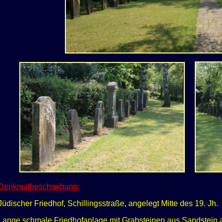
Denkmalbeschreibung:
Jüdischer Friedhof, Schillingsstraße, angelegt Mitte des 19. Jh.
Lange schmale Friedhofanlage mit Grabsteinen aus Sandstein a