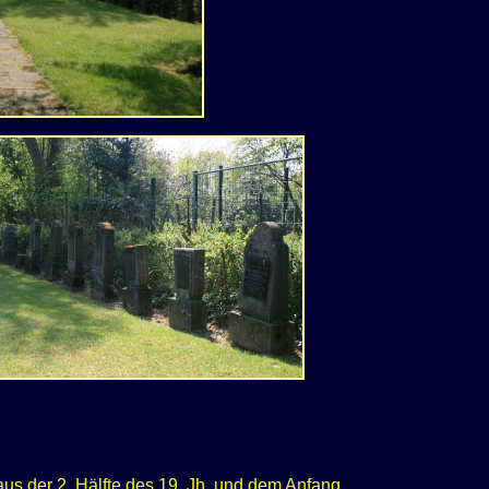
us der 2. Hälfte des 19. Jh. und dem Anfang