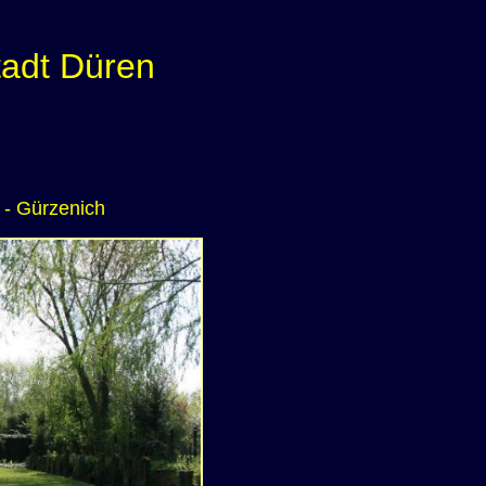
tadt Düren
 - Gürzenich