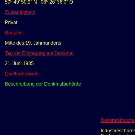
o
o
50
49' 50,9" N
0
6
26' 36,0" O
Zuständigkeit:
Privat
Baujahr:
Mitte des 19. Jahrhunderts
Tag der Eintragung als Denkmal
21. Juni 1985
Quellenhinweis:
Beschreibung der Denkmalbehörde
Denkmalbeschr
Industrieschorn