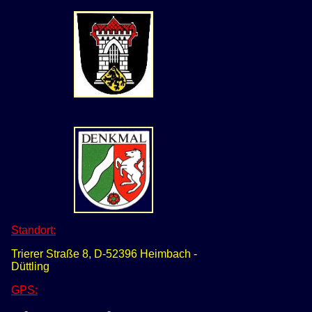
Standort:
Trierer Straße 8, D-52396 Heimbach -
Düttling
GPS
: