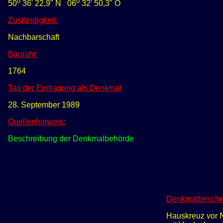
o
o
50
36' 22,9" N
0
6
32' 50,3" O
Zuständigkeit:
Nachbarschaft
Baujahr:
1764
Tag der Eintragung als Denkmal
28. September 1989
Quellenhinweis:
Beschreibung der Denkmalbehörde
Denkmalbeschr
Hauskreuz vor N