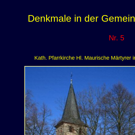
Denkmale in der Gemein
Nr. 5
Kath. Pfarrkirche Hl. Maurische Märtyrer 