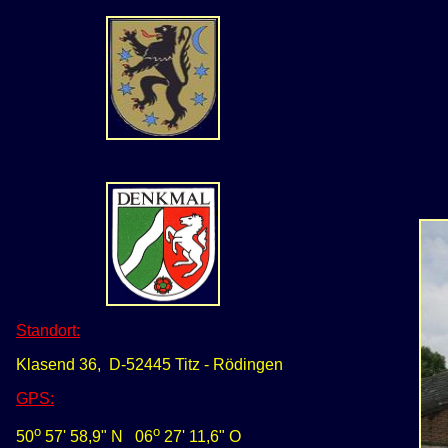
Standort:
Klasend 36, D-52445 Titz - Rödingen
GPS
:
o
o
50
57' 58,9" N
0
6
27' 11,6" O