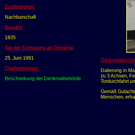
Zuständigkeit:
Nachbarschaft
Baujahr:
1
835
Tag der Eintragung als Denkmal
25. Juni 1991
Denkmalbeschr
Quellenhinweis:
Datierung in Ma
zu 3 Achsen, Fe
Beschreibung der Denkmalbehörde
Tordurchfahrt u
Gemäß Gutachte
Menschen, erhal