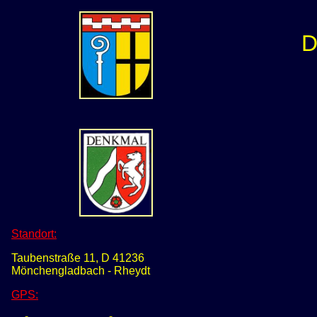
D
Standort:
Taubenstraße 11, D 41236
Mönchengladbach - Rheydt
GPS
: