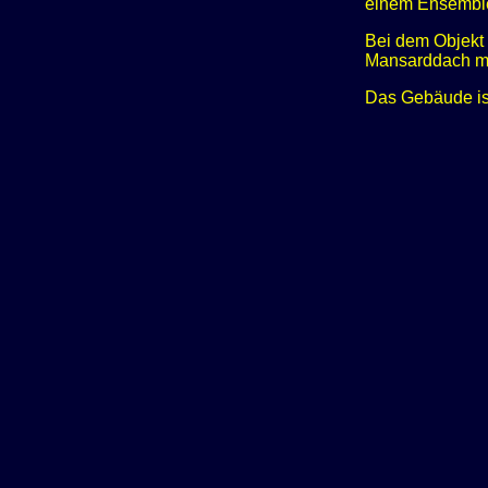
einem Ensemble
Bei dem Objekt 
Mansarddach mi
Das Gebäude is