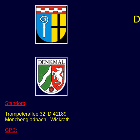
D
Standort:
Trompeterallee 32, D 41189
Mönchengladbach - Wickrath
GPS
: