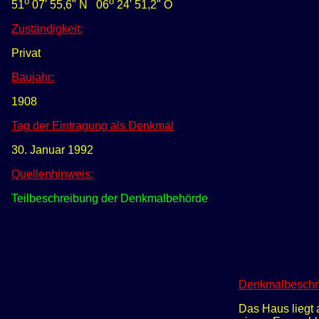
o
o
51
07' 55,6
" N
0
6
24
'
51,2
"
O
Zuständigkeit:
Privat
Baujahr:
1908
Tag der Eintragung als Denkmal
30. Januar 1992
Quellenhinweis:
Teilbeschreibung der Denkmalbehörde
Denkmalbeschr
Das Haus liegt 