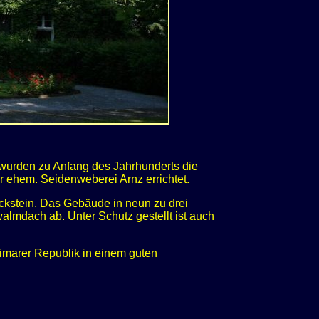
e wurden zu Anfang des Jahrhunderts die
 ehem. Seidenweberei Arnz errichtet.
ckstein. Das Gebäude in neun zu drei
lmdach ab. Unter Schutz gestellt ist auch
eimarer Republik in einem guten