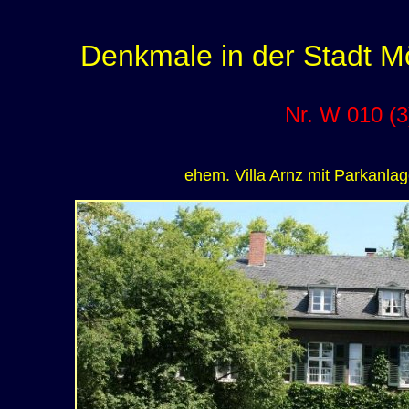
Denkmale in der Stadt 
Nr. W 010 (3
ehem. Villa Arnz mit Parkanla