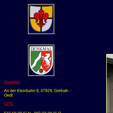
Standort:
An der Kleinbahn 8, 47929, Grefrath -
Oedt
GPS
:
o
o