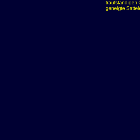
traufständigen 
geneigte Satte