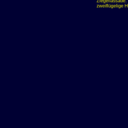
Ziegelfassade. 
zweiflügelige H