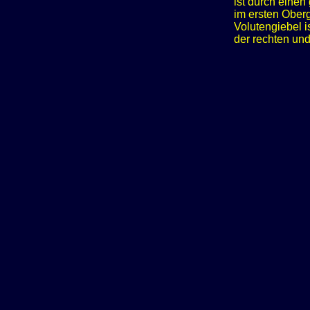
ist durch einen
im ersten Ober
Volutengiebel i
der rechten und