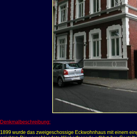
Denkmalbeschreibung:
1899 wurde das zweigeschossige Eckwohnhaus mit einem ein