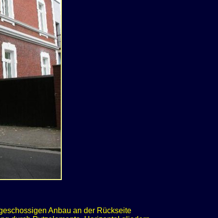
geschossigen Anbau an der Rückseite