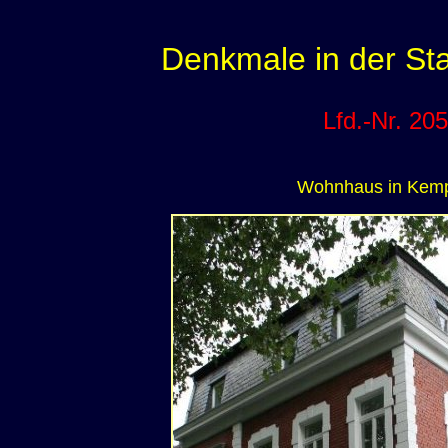
Denkmale in der S
Lfd.-Nr. 205
Wohnhaus in Kem