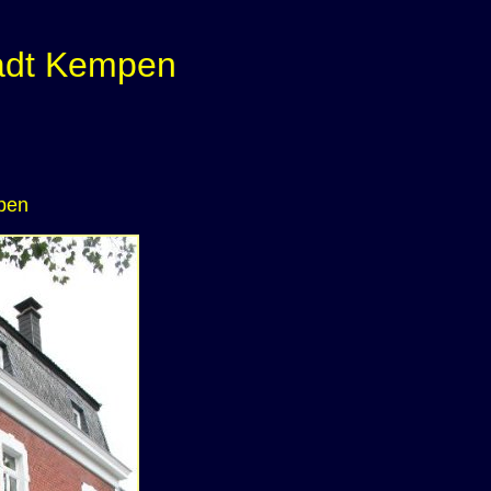
tadt Kempen
pen