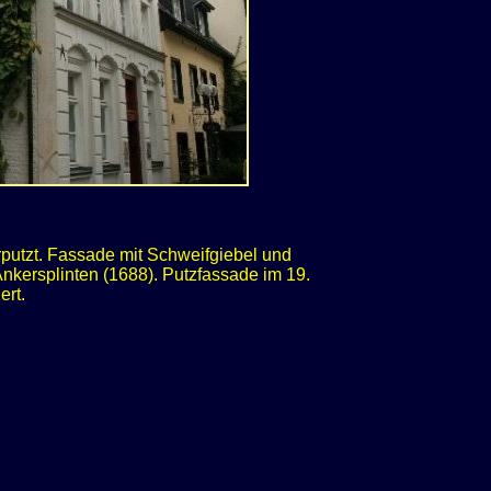
putzt. Fassade mit Schweifgiebel und
Ankersplinten (1688). Putzfassade im 19.
ert.