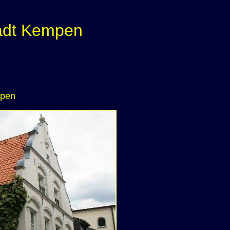
tadt Kempen
mpen