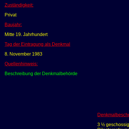
Zuständigkeit:
Privat
Baujahr:
Mitte 19. Jahrhundert
Tag der Eintragung als Denkmal
8. November 1983
Quellenhinweis:
Beschreibung der Denkmalbehörde
Denkmalbeschr
3
½ geschossige