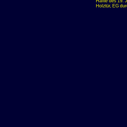
Hälfte des 19. 
Holztür, EG dur