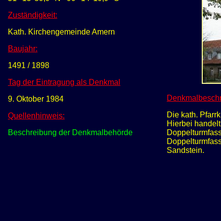
Zuständigkeit:
Kath. Kirchengemeinde Amern
Baujahr:
1491 / 1898
Tag der Eintragung als Denkmal
Denkmalbeschr
9. Oktober 1984
Die kath. Pfarr
Quellenhinweis:
Hierbei handelt
Doppelturmfass
Beschreibung der Denkmalbehörde
Doppelturmfass
Sandstein.