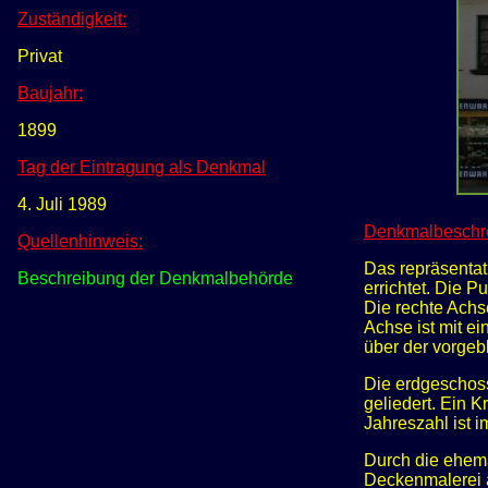
Zuständigkeit:
Privat
Baujahr:
1899
Tag der Eintragung als Denkmal
4. Juli 1989
Denkmalbeschr
Quellenhinweis:
Das repräsentat
Beschreibung der Denkmalbehörde
errichtet. Die 
Die rechte Achse,
Achse ist mit ei
über der vorgeb
Die erdgeschoss
geliedert. Ein 
Jahreszahl ist 
Durch die ehema
Deckenmalerei 