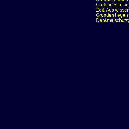
Gartengestaltu
Zeit. Aus wisse
Gründen liegen
Denkmalschutzge