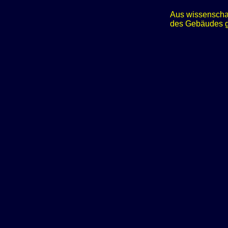
Aus wissenschaf
des Gebäudes ge