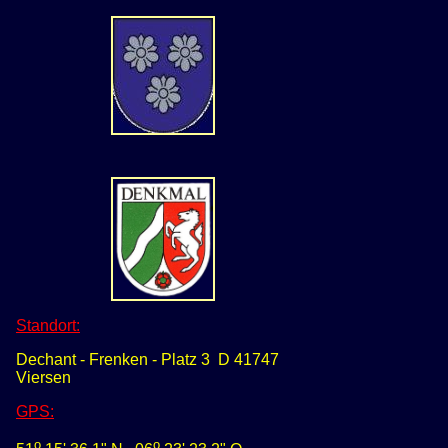
Standort:
Dechant - Frenken - Platz 3 D 41747
Viersen
GPS
:
o
o