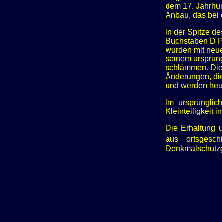
dem 17. Jahrhun
Anbau, das bei 
In der Spitze de
Buchstaben D P 
wurden mit neue
seinem ursprüng
schlämmen. Die
Änderungen, die
und werden heu
Im ursprünglic
Kleinteiligkeit 
Die Erhaltung 
aus ortsgesch
Denkmalschutzge