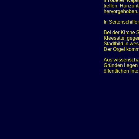
im oberen Kapit
treffen. Horizo
hervorgehoben.
In Seitenschiffe
Bei der Kirche S
Kleesattel gege
Stadtbild in wes
Der Orgel komm
Aus wissenschaf
Gründen liegen 
öffentlichen Int