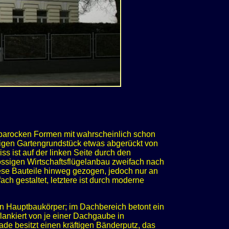
eubarocken Formen mit wahrscheinlich schon
rigen Gartengrundstück etwas abgerückt von
ss ist auf der linken Seite durch den
sigen Wirtschaftsflügelanbau zweifach nach
ese Bauteile hinweg gezogen, jedoch nur an
ach gestaltet, letztere ist durch moderne
n Hauptbaukörper; im Dachbereich betont ein
ankiert von je einer Dachgaube in
e besitzt einen kräftigen Bänderputz, das