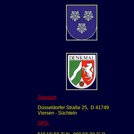
Standort:
Düsseldorfer Straße 25, D 41749
Viersen - Süchteln
GPS
:
o
o