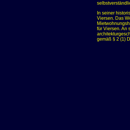
selbstverständl
In seiner histo
Viersen. Das Wo
Mietwohnungsha
für Viersen. An
architekturgesc
gemäß § 2 (1) 