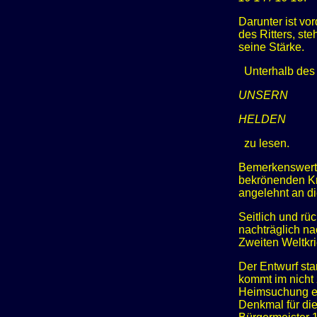
Darunter ist vo
des Ritters, ste
seine Stärke.
Unterhalb des
UNSERN
HELDEN
zu lesen.
Bemerkenswert 
bekrönenden Kre
angelehnt an di
Seitlich und rü
nachträglich na
Zweiten Weltkri
Der Entwurf st
kommt im nicht
Heimsuchung ebe
Denkmal für die