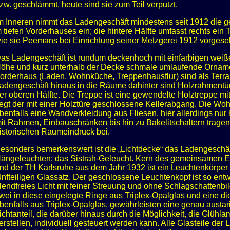
zw. geschlämmt, heute sind sie zum Teil verputzt.
m Inneren nimmt das Ladengeschäft mindestens seit 1912 die g
 tiefen Vorderhauses ein; die hintere Hälfte umfasst rechts ei
ie sie Peemans bei Einrichtung seiner Metzgerei 1912 vorgese
as Ladengeschäft ist rundum deckenhoch mit einfarbigen weißen
öhe und kurz unterhalb der Decke schmale umlaufende Ornamen
orderhaus (Laden, Wohnküche, Treppenhausflur) sind als Terr
adengeschäft hinaus in die Räume dahinter sind Holzrahmentüre
er oberen Hälfte. Die Treppe ist eine gewendelte Holztreppe mit
iegt der mit einer Holztüre geschlossene Kellerabgang. Die W
benfalls eine Wandverkleidung aus Fliesen, hier allerdings nur
it Rahmen, Einbauschränken bis hin zu Bakelitschaltern trage
istorischen Raumeindruck bei.
esonders bemerkenswert ist die „Lichtdecke“ das Ladengeschäft
ängeleuchten: das Sistrah-Geleucht. Kern des gemeinsamen Ent
nd der TH Karlsruhe aus dem Jahr 1932 ist ein Leuchtenkörper a
ünfteiligen Glassatz. Der geschlossene Leuchtenkopf ist so entwi
lendfreies Licht mit feiner Streuung und ohne Schlagschattenbil
wei in diese eingelegte Ringe aus Triplex-Opalglas und eine 
benfalls aus Triplex-Opalglas, gewährleisten eine genau austar
ichtanteil, die darüber hinaus durch die Möglichkeit, die Glüh
erstellen, individuell gesteuert werden kann. Alle Glasteile d