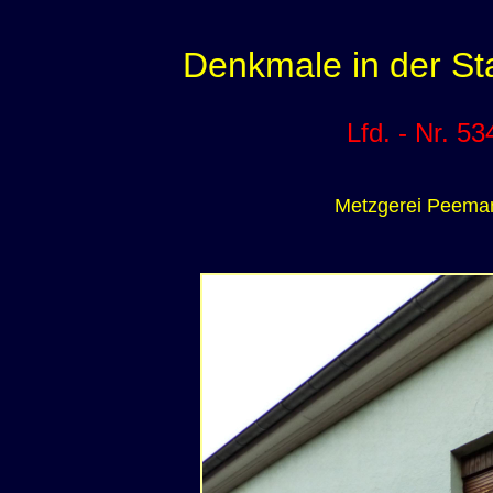
Denkmale in der St
Lfd. - Nr. 5
3
Metzgerei Peema