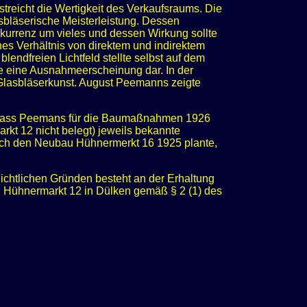
treicht die Wertigkeit des Verkaufsraums. Die
asbläserische Meisterleistung. Dessen
onkurrenz um vieles und dessen Wirkung sollte
es Verhältnis von direktem und indirektem
blendfreien Lichtfeld stellte selbst auf dem
e eine Ausnahmeerscheinung dar. In der
 Glasbläserkunst. August Peemanns zeigte
h, dass Peemans für die Baumaßnahmen 1926
kt 12 nicht belegt) jeweils bekannte
auch den Neubau Hühnermerkt 16 1925 plante,
ichtlichen Gründen besteht an der Erhaltung
Hühnermarkt 12 in Dülken gemäß § 2 (1) des