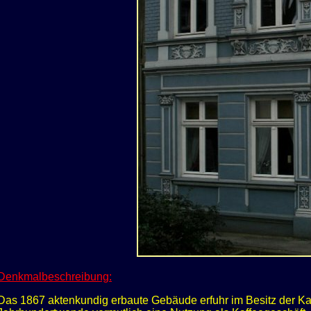
Denkmalbeschreibung:
Das 1867 aktenkundig erbaute Gebäude erfuhr im Besitz der Ka