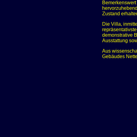
Bemerkenswert 
hervorzuhebende
Zustand erhalte
Die Villa, inmi
repräsentativst
demonstrative Ba
Ausstattung sow
Aus wissenschaf
Gebäudes Nettet