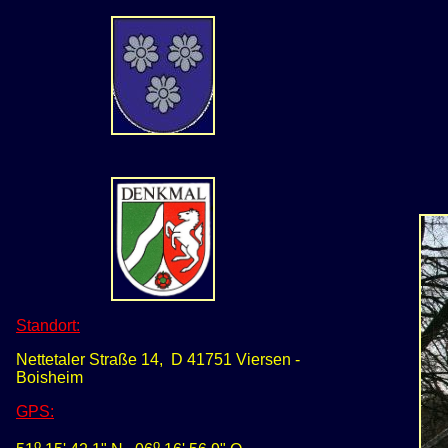
Standort:
Nettetaler Straße 14, D 41751 Viersen -
Boisheim
GPS
:
o
o