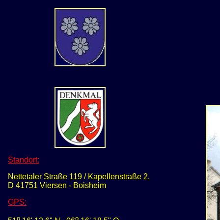
Standort:
Nettetaler Straße 119 / Kapellenstraße 2,
D 41751 Viersen - Boisheim
GPS
:
o
o