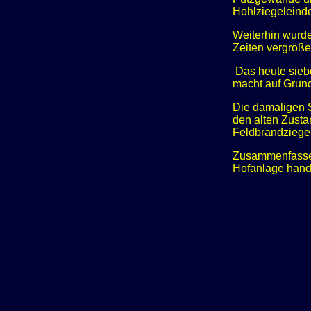
Hohlziegeleind
Weiterhin wurde
Zeiten vergröße
Das heute siebe
macht auf Grun
Die damaligen S
den alten Zusta
Feldbrandziegel
Zusammenfassend
Hofanlage handel