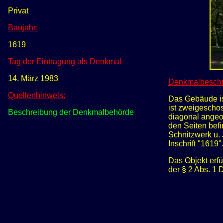
Privat
Baujahr:
1
619
Tag der Eintragung als Denkmal
14. März 1983
Denkmalbeschr
Quellenhinweis:
Das Gebäude is
ist zweigescho
Beschreibung der Denkmalbehörde
diagonal angeo
den Seiten befi
Schnitzwerk u. 
Inschrift "1619"
Das Objekt erfü
der § 2 Abs. 1 